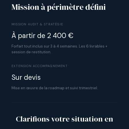
Mission à périmètre défini
MISSION AUDIT & STRATÉGIE
À partir de 2 400 €
Forfait tout inclus sur 3 à 4 semaines. Les 6 livrables +
session de restitution.
EXTENSION ACCOMPAGNEMENT
Sur devis
Mise en œuvre de la roadmap et suivi trimestriel.
Clarifions votre situation en