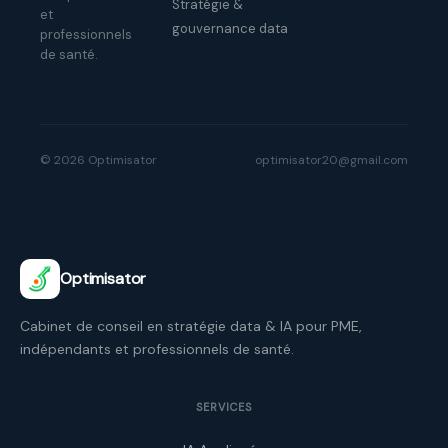
Stratégie &
et
gouvernance data
professionnels
de santé.
© 2026 Optimisator
optimisator20@gmail.com
Optimisator
Cabinet de conseil en stratégie data & IA pour PME,
indépendants et professionnels de santé.
SERVICES