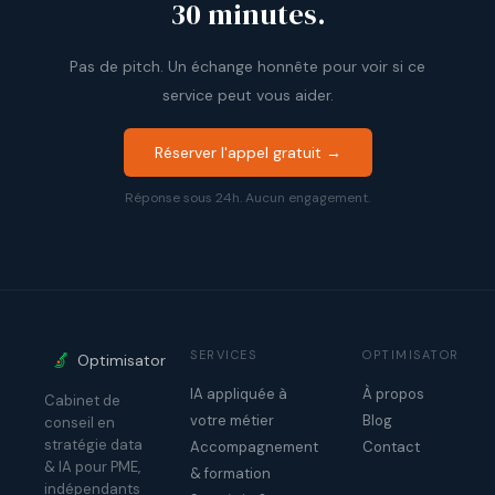
30 minutes.
Pas de pitch. Un échange honnête pour voir si ce
service peut vous aider.
Réserver l'appel gratuit →
Réponse sous 24h. Aucun engagement.
SERVICES
OPTIMISATOR
Optimisator
IA appliquée à
À propos
Cabinet de
votre métier
Blog
conseil en
stratégie data
Accompagnement
Contact
& IA pour PME,
& formation
indépendants