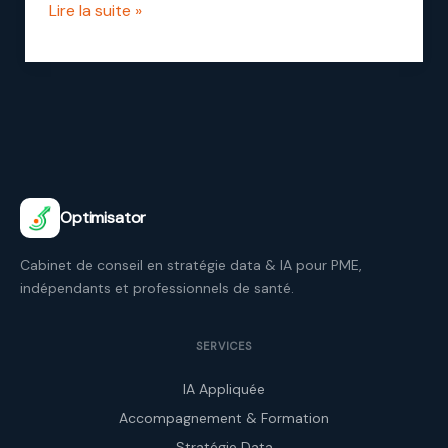
Lire la suite »
Optimisator
Cabinet de conseil en stratégie data & IA pour PME,
indépendants et professionnels de santé.
SERVICES
IA Appliquée
Accompagnement & Formation
Stratégie Data